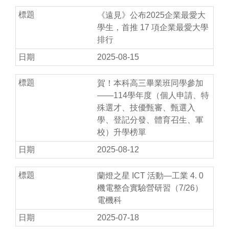
《遠見》公布2025企業最愛大
學生，首推 17 項企業最愛大學
排行
2025-08-15
賀！本科高三畢業班同學參加
——114學年度（個人申請、特
殊選才、技優甄審、甄選入
學、登記分發、體育召生、軍
校）升學榜單
2025-08-12
蘭燈之星 ICT 活動—工業 4. 0
機電整合實驗營研習（7/26）
電機科
2025-07-18