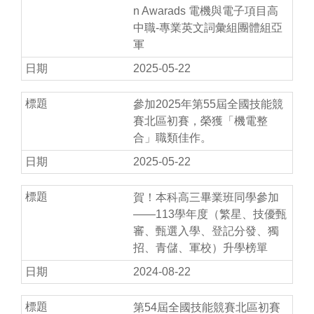
n Awarads 電機與電子項目高
中職-專業英文詞彙組團體組亞
軍
2025-05-22
參加2025年第55屆全國技能競
賽北區初賽，榮獲「機電整
合」職類佳作。
2025-05-22
賀！本科高三畢業班同學參加
——113學年度（繁星、技優甄
審、甄選入學、登記分發、獨
招、青儲、軍校）升學榜單
2024-08-22
第54屆全國技能競賽北區初賽