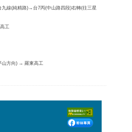
九線(純精路)→台7丙(中山路四段)右轉(往三星
東高工
山方向) → 羅東高工