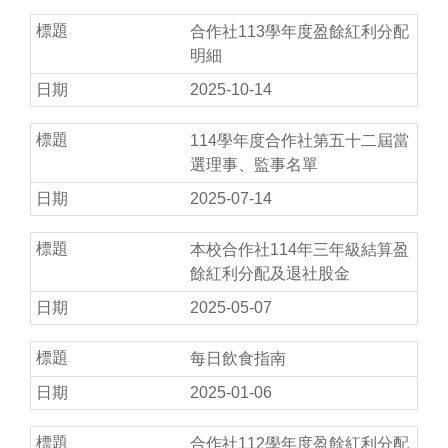
合作社113學年度盈餘紅利分配
明細
2025-10-14
114學年度合作社第五十二屆當
選理事、監事名單
2025-07-14
本校合作社114年三年級結算盈
餘紅利分配及退社股金
2025-05-07
每日飲食指南
2025-01-06
合作社112學年度盈餘紅利分配