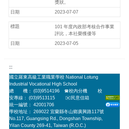
獎狀。
2023-07-07
101 年度內政部考核合作事業
評比，本社榮獲優等
2023-07-05
:::
國立羅東高級工業職業學校 National Lotung
Industrial Vocational High School
總 機： (03)9514196
☎
校內分機
校
安專線： (03)9513115
✉️民意信箱
統一編號： 42001706
學校地址： 269022 宜蘭縣冬山鄉廣興路117號
No.117, Guangsing Rd., Dongshan Township,
Yilan County 269-41, Taiwan (R.O.C.)