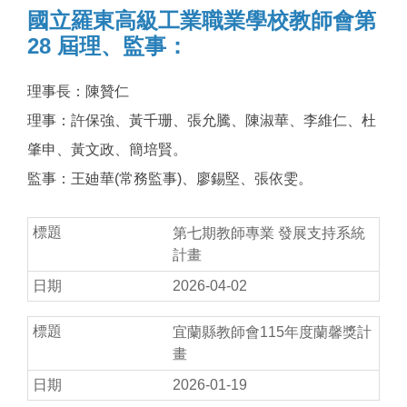
國立羅東高級工業職業學校教師會第
28 屆理、監事：
理事長：陳贊仁
理事：許保強、黃千珊、張允騰、陳淑華、李維仁、杜
肇申、黃文政、簡培賢。
監事：王廸華(常務監事)、廖錫堅、張依雯。
第七期教師專業 發展支持系統
計畫
2026-04-02
宜蘭縣教師會115年度蘭馨獎計
畫
2026-01-19