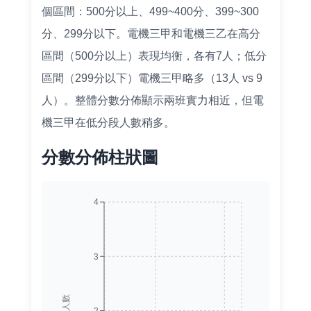
個區間：500分以上、499~400分、399~300
分、299分以下。電機三甲和電機三乙在高分
區間（500分以上）表現均衡，各有7人；低分
區間（299分以下）電機三甲略多（13人 vs 9
人）。整體分數分佈顯示兩班實力相近，但電
機三甲在低分段人數稍多。
分數分佈柱狀圖
4
3
人數
2