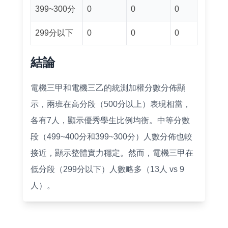
399~300分
0
0
0
299分以下
0
0
0
結論
電機三甲和電機三乙的統測加權分數分佈顯
示，兩班在高分段（500分以上）表現相當，
各有7人，顯示優秀學生比例均衡。中等分數
段（499~400分和399~300分）人數分佈也較
接近，顯示整體實力穩定。然而，電機三甲在
低分段（299分以下）人數略多（13人 vs 9
人）。