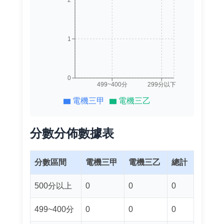
1
0
499~400分
299分以下
電機三甲
電機三乙
分數分佈數據表
分數區間
電機三甲
電機三乙
總計
500分以上
0
0
0
499~400分
0
0
0