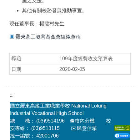
施之支援。
其他有關校務發展推動事宜。
現任董事長：楊碧村先生
▣
羅東高工教育基金會組織章程
109年度經費收支預算表
2020-02-05
:::
國立羅東高級工業職業學校 National Lotung
Industrial Vocational High School
總 機： (03)9514196
☎
校內分機
校
安專線： (03)9513115
✉️民意信箱
統一編號： 42001706