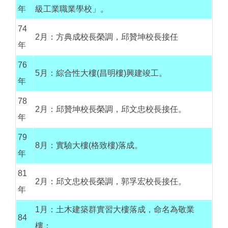
年
級工業職業學校」。
74
2月：方典成校長榮調，邱贊坤校長接任
年
76
5月：綜合性大樓(昌明樓)興建竣工。
年
78
2月：邱贊坤校長榮調，邱文忠校長接任。
年
79
8月：實驗大樓(格致樓)落成。
年
81
2月：邱文忠校長榮調，郭孚宏校長接任。
年
1月：土木建築群實習大樓落成，命名為敬業
84
樓；