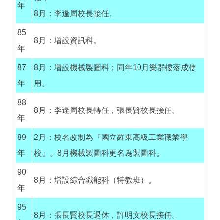
年
8月：李逢周校長接任。
85
8月：增設資訊科。
年
87
8月：增設機械製圖科；同年10月樂群樓落成使
年
用。
88
8月：李逢周校長轉任，張長賢校長接任。
年
89
2月：校名改制為『國立羅東高級工業職業學
年
校』。8月機械製圖科更名為製圖科。
90
8月：增設綜合職能科（特教班）。
年
95
8月：張長賢校長退休，許明文校長接任。