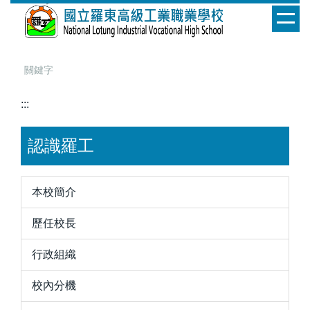
跳
到
主
要
內
容
:::
區
認識羅工
本校簡介
歷任校長
行政組織
校內分機