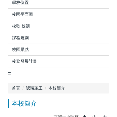
學校位置
校園平面圖
校歌 校訓
課程規劃
校園景點
校務發展計畫
:::
首頁
認識羅工
本校簡介
本校簡介
字體大小調整
小
中
大