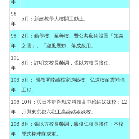
年
96
5月：新建教學大樓開工動土。
年
98
2月：勤學樓、至善樓、暨公共藝術設置「知識
年
之眼」、「迎風展翅」落成啟用。
101
8月：許明文校長榮調，張以方校長接任。
年
103
5月： 國教署陸續核定游藝樓、弘道樓耐震補強
年
工程。
106
10月：與日本靜岡縣立科技高中締結姊妹校；12
年
月與東京都六鄉工高締結姐妹校。
108
8月：張以方校長榮調，廖俊仁校長接任；本校
年
硬式棒球隊成軍。