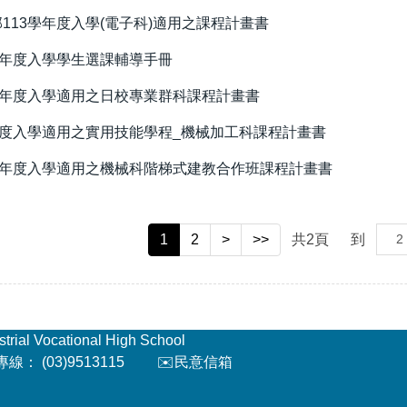
113學年度入學(電子科)適用之課程計畫書
學年度入學學生選課輔導手冊
學年度入學適用之日校專業群科課程計畫書
學度入學適用之實用技能學程_機械加工科課程計畫書
學年度入學適用之機械科階梯式建教合作班課程計畫書
1
2
>
>>
共
2
頁
到
l Vocational High School
： (03)9513115
✉️民意信箱