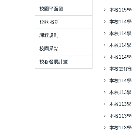
校園平面圖
本校115
本校114
校歌 校訓
本校114
課程規劃
本校114
校園景點
本校114
校務發展計畫
本校進修部
本校114
本校113
本校113
本校113
本校113