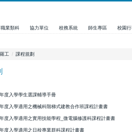
職業類科
協力單位
校務系統
師生專區
校園行
羅工
課程規劃
劃
學年度入學學生選課輔導手冊
學年度入學適用之機械科階梯式建教合作班課程計畫書
學年度入學適用之實用技能學程_微電腦修護科課程計畫書
學年度入學適用之日校專業群科課程計畫書