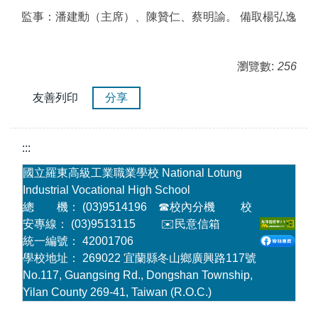
監事：潘建勳（主席）、陳贊仁、蔡明諭。 備取楊弘逸
瀏覽數:
256
友善列印
分享
:::
國立羅東高級工業職業學校 National Lotung
Industrial Vocational High School
總 機： (03)9514196
☎
校內分機
校
安專線： (03)9513115
✉️民意信箱
統一編號： 42001706
學校地址： 269022 宜蘭縣冬山鄉廣興路117號
No.117, Guangsing Rd., Dongshan Township,
Yilan County 269-41, Taiwan (R.O.C.)