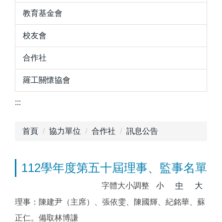
教育基金會
校友會
合作社
羅工關懷協會
:::
首頁
協力單位
合作社
訊息公告
112學年度第五十屆理事、監事名單
字體大小調整
小
中
大
理事：陳建尹（主席）、張依雯、陳國輝、紀銘華、蘇
正仁。備取林博謙