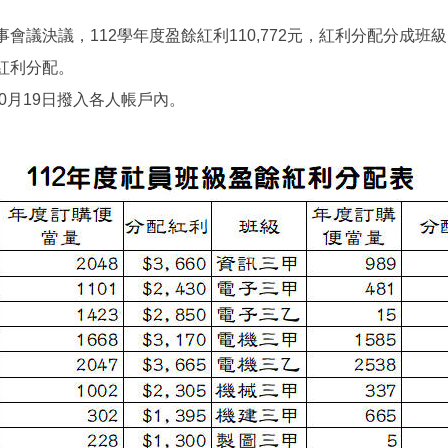
會議決議，112學年度盈餘紅利110,772元，紅利分配分成班級(560
紅利分配。
10月19日撥入各人帳戶內。