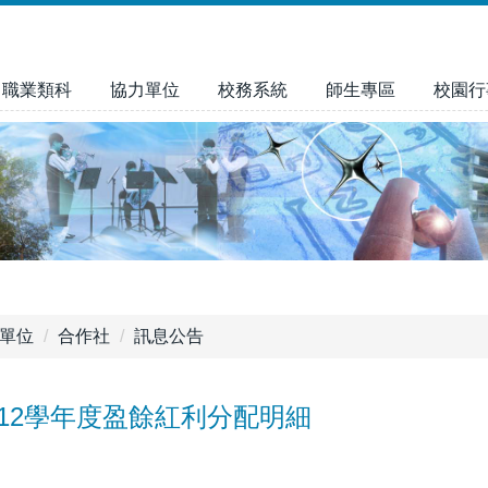
職業類科
協力單位
校務系統
師生專區
校園行
單位
合作社
訊息公告
12學年度盈餘紅利分配明細