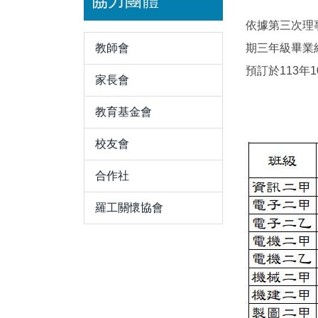
協力團體
依據第三次理事
教師會
期三年級畢業
預訂於113年
家長會
教育基金會
校友會
合作社
羅工關懷協會