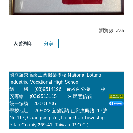
瀏覽數:
278
友善列印
分享
:::
國立羅東高級工業職業學校 National Lotung
Industrial Vocational High School
總 機： (03)9514196
☎
校內分機
校
安專線： (03)9513115
✉️民意信箱
統一編號： 42001706
學校地址： 269022 宜蘭縣冬山鄉廣興路117號
No.117, Guangsing Rd., Dongshan Township,
Yilan County 269-41, Taiwan (R.O.C.)