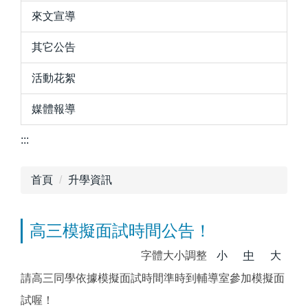
來文宣導
其它公告
活動花絮
媒體報導
:::
首頁
升學資訊
高三模擬面試時間公告！
字體大小調整
小
中
大
請高三同學依據模擬面試時間準時到輔導室參加模擬面
試喔！