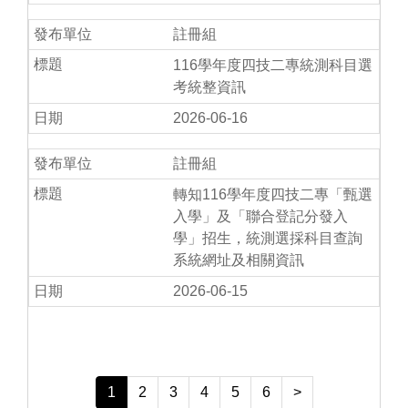
註冊組
116學年度四技二專統測科目選
考統整資訊
2026-06-16
註冊組
轉知116學年度四技二專「甄選
入學」及「聯合登記分發入
學」招生，統測選採科目查詢
系統網址及相關資訊
2026-06-15
1
2
3
4
5
6
>