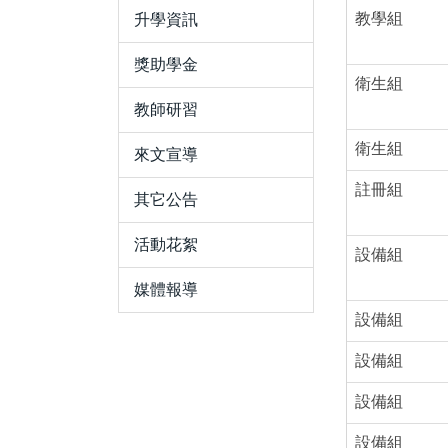
教學組
升學資訊
獎助學金
衛生組
教師研習
衛生組
來文宣導
註冊組
其它公告
活動花絮
設備組
媒體報導
設備組
設備組
設備組
設備組