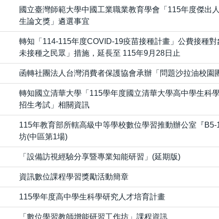
國立臺灣師範大學中國工業職業教育學會「115年度傑出
生論文獎」遴選事宜
轉知「114-115年度COVID-19疫苗接種計畫」公費接
未接種之民眾」措施，延長至 115年9月28日止
函轉社團法人台灣消費者保護協會承辦「問題沙拉油校園
轉知國立清華大學「115學年度國立清華大學高中學生科
招生考試」相關資訊
115年教育部所轄高級中等學校數位學習推動辦公室『B5-
坊(中區第1場)
「設備訪視經驗分享暨專業知能研習」(延期版)
資訊數位課程學習獎勵活動簡章
115學年度高中學生科學研究人才培育計畫
「數位學習教師增能研習工作坊」課程資訊