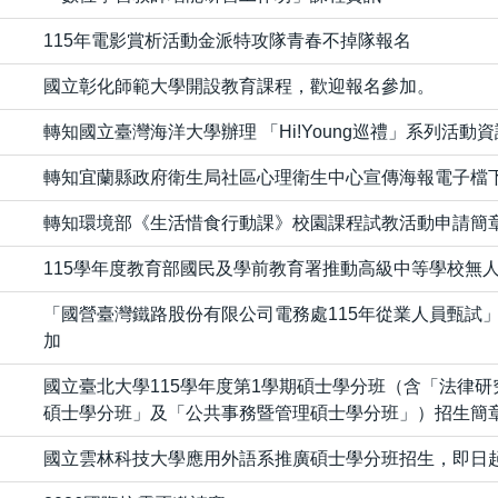
115年電影賞析活動金派特攻隊青春不掉隊報名
國立彰化師範大學開設教育課程，歡迎報名參加。
轉知國立臺灣海洋大學辦理 「Hi!Young巡禮」系列活動資
轉知宜蘭縣政府衛生局社區心理衛生中心宣傳海報電子檔
轉知環境部《生活惜食行動課》校園課程試教活動申請簡
115學年度教育部國民及學前教育署推動高級中等學校無
「國營臺灣鐵路股份有限公司電務處115年從業人員甄試
加
國立臺北大學115學年度第1學期碩士學分班（含「法律
碩士學分班」及「公共事務暨管理碩士學分班」）招生簡
國立雲林科技大學應用外語系推廣碩士學分班招生，即日