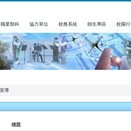
職業類科
協力單位
校務系統
師生專區
校園行
宣導
標題