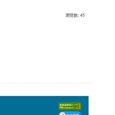
瀏覽數:
45