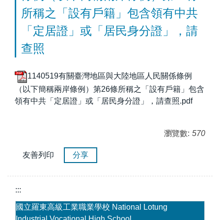
所稱之「設有戶籍」包含領有中共
「定居證」或「居民身分證」，請
查照
1140519有關臺灣地區與大陸地區人民關係條例
（以下簡稱兩岸條例）第26條所稱之「設有戶籍」包含
領有中共「定居證」或「居民身分證」，請查照.pdf
瀏覽數:
570
友善列印
分享
:::
國立羅東高級工業職業學校 National Lotung
Industrial Vocational High School