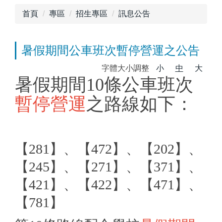
首頁
專區
招生專區
訊息公告
暑假期間公車班次暫停營運之公告
字體大小調整
小
中
大
暑假期間10條公車班次
暫停營運
之路線如下：
【281】、【472】、【202】、
【245】、【271】、【371】、
【421】、【422】、【471】、
【781】