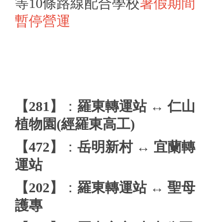
等10條路線配合學校
暑假期間
暫停營運
【281】
：
羅東轉運站 ↔ 仁山
植物園(經羅東高工)
【472】
：
岳明新村 ↔ 宜蘭轉
運站
【202】
：
羅東轉運站 ↔ 聖母
護專