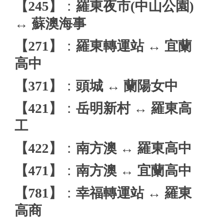
【245】
：
羅東夜市(中山公園)
↔ 蘇澳海事
【271】
：
羅東轉運站 ↔ 宜蘭
高中
【371】
：
頭城 ↔ 蘭陽女中
【421】
：
岳明新村 ↔ 羅東高
工
【422】
：
南方澳 ↔ 羅東高中
【471】
：
南方澳 ↔ 宜蘭高中
【781】
：
幸福轉運站 ↔ 羅東
高商