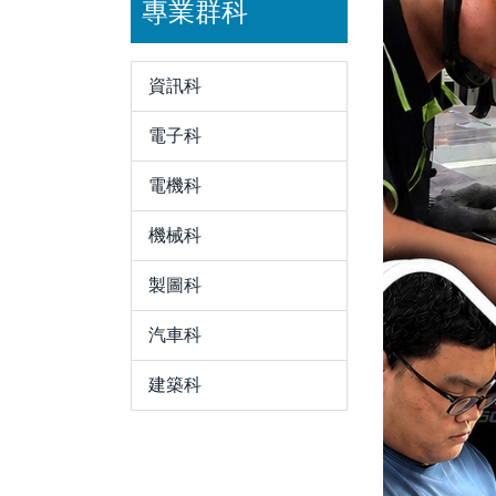
專業群科
資訊科
電子科
電機科
機械科
製圖科
汽車科
建築科