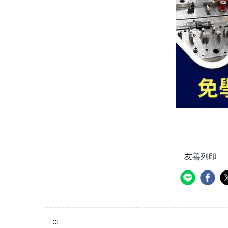
友善列印
:::