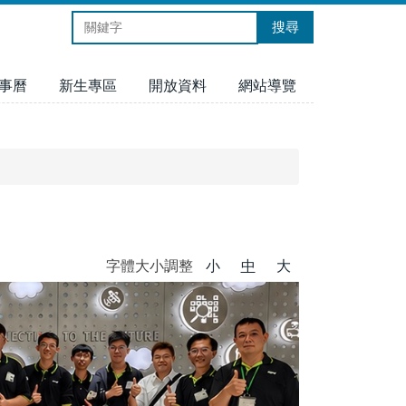
搜尋
事曆
新生專區
開放資料
網站導覽
字體大小調整
小
中
大