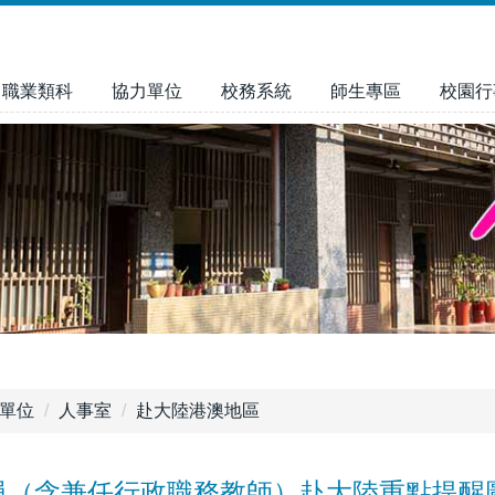
職業類科
協力單位
校務系統
師生專區
校園行
單位
人事室
赴大陸港澳地區
員（含兼任行政職務教師）赴大陸重點提醒圖