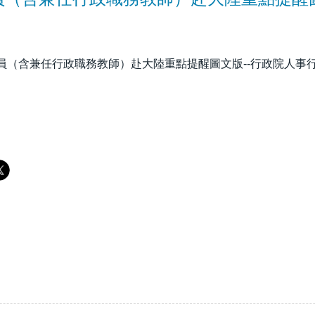
人員（含兼任行政職務教師）赴大陸重點提醒圖文版--行政院人事行政