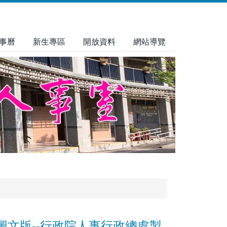
事曆
新生專區
開放資料
網站導覽
文版--行政院人事行政總處製