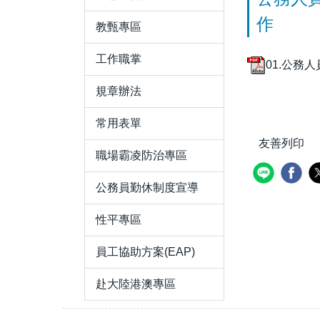
作
教甄專區
工作職掌
01.公務
規章辦法
常用表單
友善列印
職場霸凌防治專區
公務員勤休制度宣導
性平專區
員工協助方案(EAP)
赴大陸港澳專區