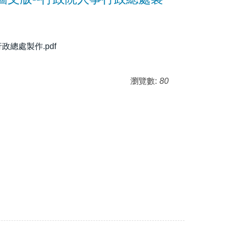
總處製作.pdf
瀏覽數:
80