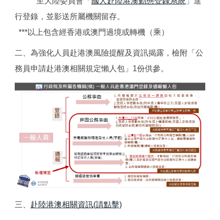
至大陸委員會「
國人赴陸港澳動態登錄系統
」進
行登錄，並影送所屬機關留存。
***以上包含經香港或澳門過境或轉機（乘）
二、為強化人員赴港澳風險提醒及資訊揭露，檢附「公
務員申請赴港澳相關規定懶人包」1份供參。
三、
赴陸港澳相關資訊(請點擊)