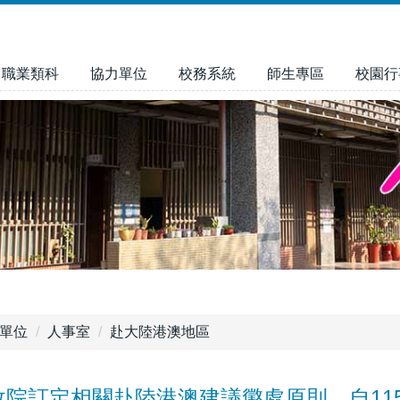
職業類科
協力單位
校務系統
師生專區
校園行
單位
人事室
赴大陸港澳地區
院訂定相關赴陸港澳建議懲處原則，自115