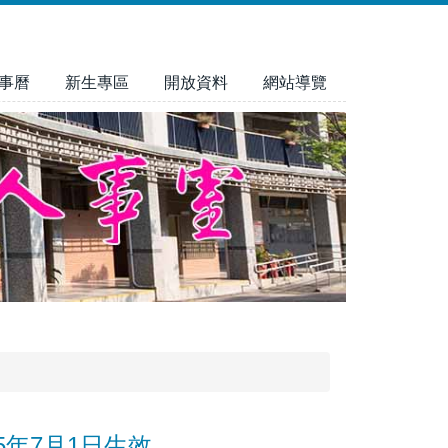
事曆
新生專區
開放資料
網站導覽
年7月1日生效