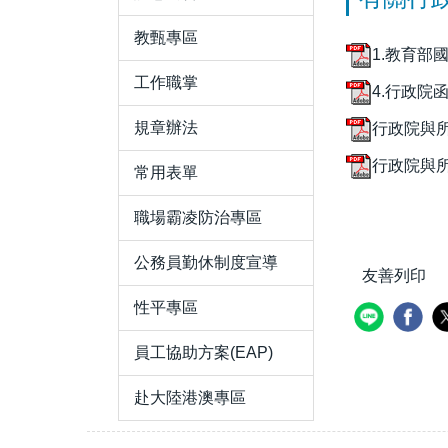
教甄專區
1.教育部國
工作職掌
4.行政院函.
規章辦法
行政院與所
行政院與所
常用表單
職場霸凌防治專區
公務員勤休制度宣導
友善列印
性平專區
員工協助方案(EAP)
赴大陸港澳專區