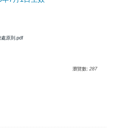
原則.pdf
瀏覽數:
287