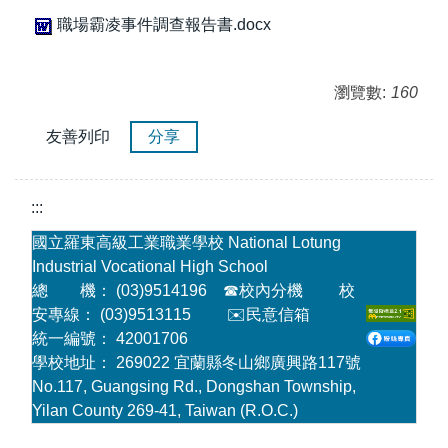
職場霸凌事件調查報告書.docx
瀏覽數:
160
友善列印
分享
:::
國立羅東高級工業職業學校 National Lotung
Industrial Vocational High School
總 機： (03)9514196
☎
校內分機
校
安專線： (03)9513115
✉️民意信箱
統一編號： 42001706
學校地址： 269022 宜蘭縣冬山鄉廣興路117號
No.117, Guangsing Rd., Dongshan Township,
Yilan County 269-41, Taiwan (R.O.C.)