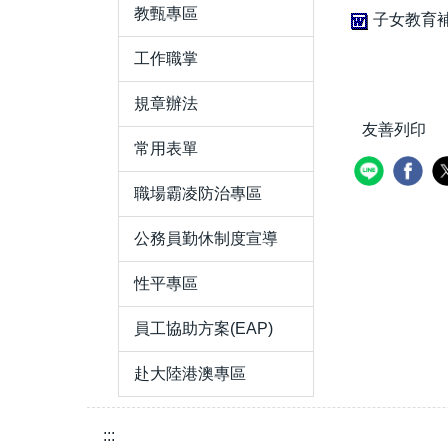
教甄專區
子女教育補
工作職掌
規章辦法
友善列印
常用表單
職場霸凌防治專區
公務員勤休制度宣導
性平專區
員工協助方案(EAP)
赴大陸港澳專區
:::