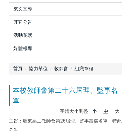
來文宣導
其它公告
活動花絮
媒體報導
首頁
協力單位
教師會
組織章程
本校教師會第二十六屆理、監事名
單
字體大小調整
小
中
大
主旨：羅東高工教師會第26屆理、監事當選名單，特此
公告。