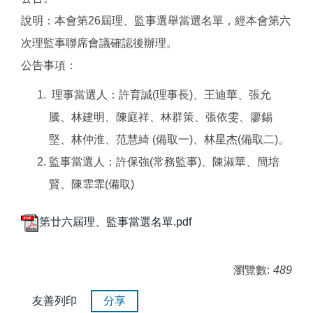
說明：本會第26屆理、監事選舉當選名單，經本會第六
次理監事聯席會議確認後辦理。
公告事項：
理事當選人：許育誠(理事長)、王迪華、張允
騰、林建明、陳庭祥、林群策、張依雯、廖錫
堅、林仲淮、范慧綺 (備取一)、林星杰(備取二)。
監事當選人：許保強(常務監事)、陳淑華、簡培
賢、陳霏霏(備取)
第廿六屆理、監事當選名單.pdf
瀏覽數:
489
友善列印
分享