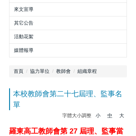
來文宣導
其它公告
活動花絮
媒體報導
首頁
協力單位
教師會
組織章程
本校教師會第二十七屆理、監事名
單
字體大小調整
小
中
大
羅東高工教師會第 27 屆理、監事當