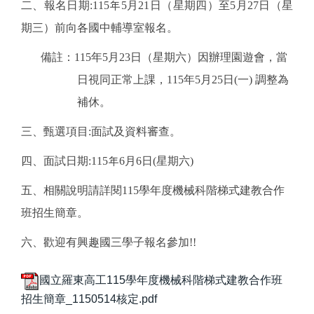
二、報名日期:115年5月21日（星期四）至5月27日（星
期三）前向各國中輔導室報名。
備註：115年5月23日（星期六）因辦理園遊會，當
日視同正常上課，115年5月25日(一) 調整為
補休。
三、甄選項目:面試及資料審查。
四、面試日期:115
年
6
月
6
日
(
星期
六)
五、相關說明請詳閱115學年度機械科階梯式建教合作
班招生簡章。
六、歡迎有興趣國三學子報名參加!!
國立羅東高工115學年度機械科階梯式建教合作班
招生簡章_1150514核定.pdf