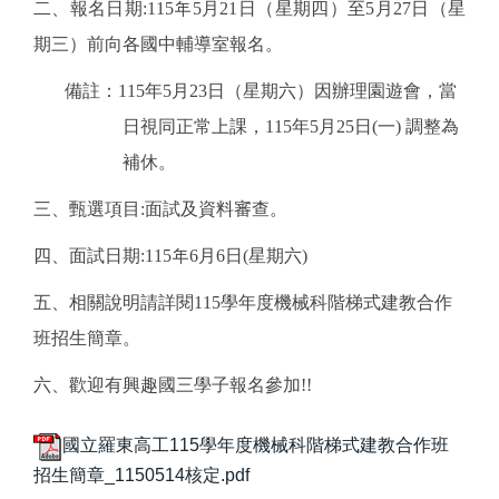
二、報名日期:115年5月21日（星期四）至5月27日（星
期三）前向各國中輔導室報名。
備註：115年5月23日（星期六）因辦理園遊會，當
日視同正常上課，115年5月25日(一) 調整為
補休。
三、甄選項目:面試及資料審查。
四、面試日期:115
年
6
月
6
日
(
星期
六)
五、相關說明請詳閱115學年度機械科階梯式建教合作
班招生簡章。
六、歡迎有興趣國三學子報名參加!!
國立羅東高工115學年度機械科階梯式建教合作班
招生簡章_1150514核定.pdf