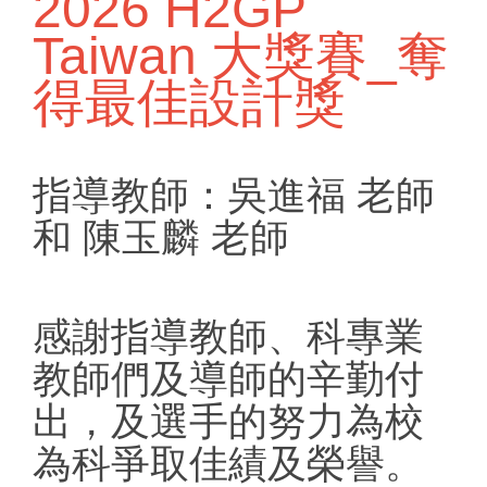
2026 H2GP
Taiwan 大獎賽_奪
得最佳設計獎
指導教師：吳進福 老師
和 陳玉麟 老師
感謝指導教師、科專業
教師們及導師的辛勤付
出，及選手的努力為校
為科爭取佳績及榮譽。