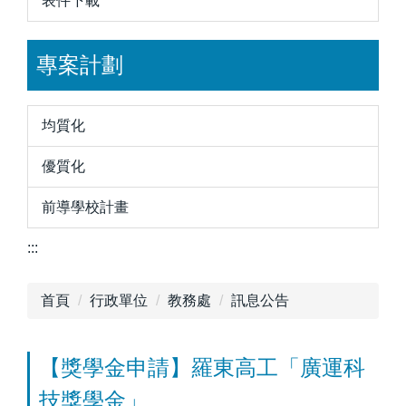
表件下載
專案計劃
均質化
優質化
前導學校計畫
:::
首頁
行政單位
教務處
訊息公告
【獎學金申請】羅東高工「廣運科
技獎學金」