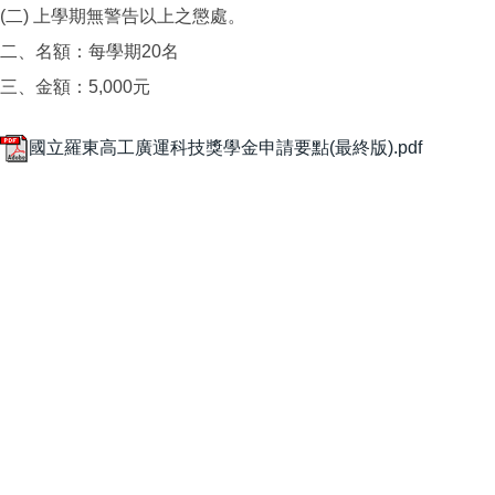
(二) 上學期無警告以上之懲處。
二、名額：每學期20名
三、金額：5,000元
國立羅東高工廣運科技獎學金申請要點(最終版).pdf