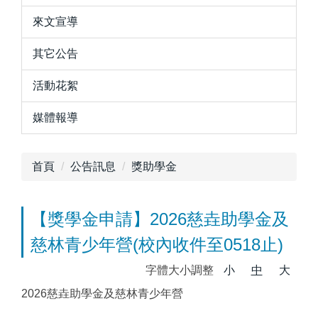
來文宣導
其它公告
活動花絮
媒體報導
首頁
公告訊息
獎助學金
【獎學金申請】2026慈垚助學金及
慈林青少年營(校內收件至0518止)
字體大小調整
小
中
大
2026慈垚助學金及慈林青少年營