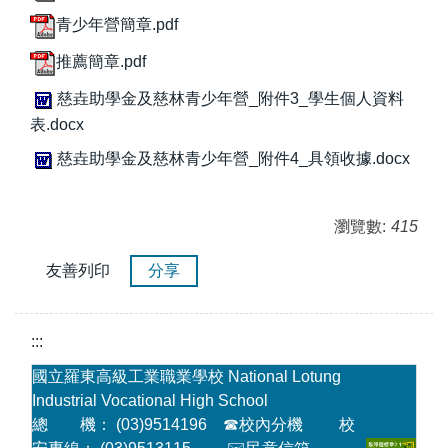
青少年營簡章.pdf
推薦簡章.pdf
慈垚助學金及慈林青少年營_附件3_學生個人資料
表.docx
慈垚助學金及慈林青少年營_附件4_具領收據.docx
瀏覽數:
415
友善列印
分享
:::
國立羅東高級工業職業學校 National Lotung
Industrial Vocational High School
總 機： (03)9514196
☎
校內分機
校