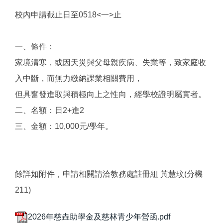
校內申請截止日至0518<一>止
一、條件：
家境清寒，或因天災與父母親疾病、失業等，致家庭收
入中斷，而無力繳納課業相關費用，
但具奮發進取與積極向上之性向，經學校證明屬實者。
二、名額：日2+進2
三、金額：10,000元/學年。
餘詳如附件，申請相關請洽教務處註冊組 黃慧玟(分機
211)
2026年慈垚助學金及慈林青少年營函.pdf