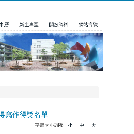
事曆
新生專區
開放資料
網站導覽
心得寫作得獎名單
字體大小調整
小
中
大