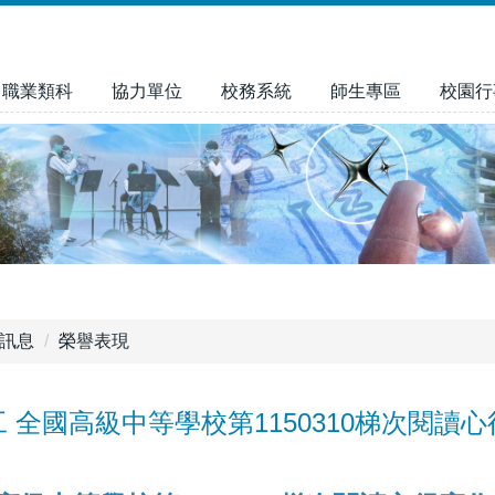
職業類科
協力單位
校務系統
師生專區
校園行
訊息
榮譽表現
 全國高級中等學校第1150310梯次閱讀