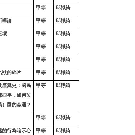
甲等
邱靜綺
析導論
甲等
邱靜綺
三壞
甲等
邱靜綺
甲等
邱靜綺
甲等
邱靜綺
名狀的碎片
甲等
邱靜綺
共產黨史：國民
甲等
邱靜綺
那些事，如何改
民）國的命運？
甲等
邱靜綺
緒的行為暗示心
甲等
邱靜綺