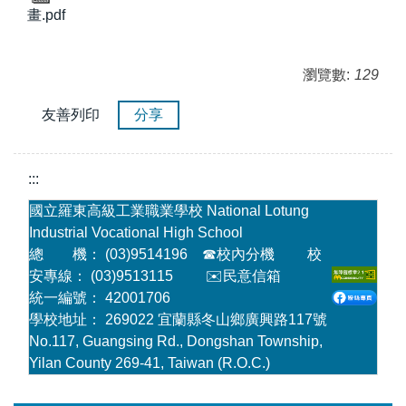
畫.pdf
瀏覽數:
129
友善列印
分享
:::
國立羅東高級工業職業學校 National Lotung
Industrial Vocational High School
總 機： (03)9514196
☎
校內分機
校
安專線： (03)9513115
✉️民意信箱
統一編號： 42001706
學校地址： 269022 宜蘭縣冬山鄉廣興路117號
No.117, Guangsing Rd., Dongshan Township,
Yilan County 269-41, Taiwan (R.O.C.)