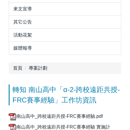
來文宣導
其它公告
活動花絮
媒體報導
首頁
專案計劃
轉知 南山高中「α-2-跨校遠距共授-
FRC賽事經驗」工作坊資訊
南山高中_跨校遠距共授-FRC賽事經驗.pdf
南山高中_跨校遠距共授-FRC賽事經驗 實施計