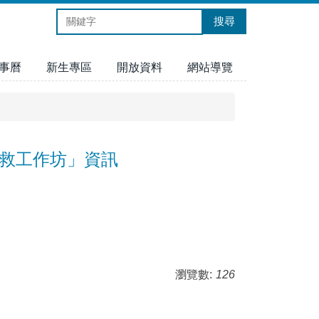
搜尋
事曆
新生專區
開放資料
網站導覽
急救工作坊」資訊
瀏覽數:
126