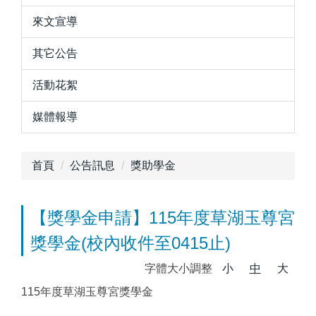
來文宣導
其它公告
活動花絮
媒體報導
首頁
公告訊息
獎助學金
【獎學金申請】115年度草湖玉尊宮
獎學金(校內收件至0415止)
字體大小調整
小
中
大
115年度草湖玉尊宮獎學金