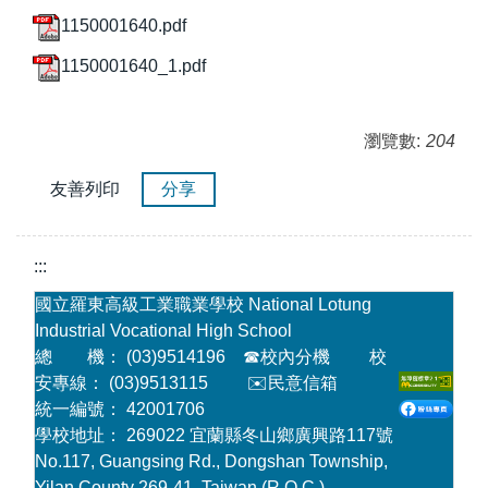
1150001640.pdf
1150001640_1.pdf
瀏覽數:
204
友善列印
分享
:::
國立羅東高級工業職業學校 National Lotung
Industrial Vocational High School
總 機： (03)9514196
☎
校內分機
校
安專線： (03)9513115
✉️民意信箱
統一編號： 42001706
學校地址： 269022 宜蘭縣冬山鄉廣興路117號
No.117, Guangsing Rd., Dongshan Township,
Yilan County 269-41, Taiwan (R.O.C.)