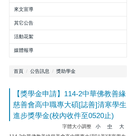
來文宣導
其它公告
活動花絮
媒體報導
首頁
公告訊息
獎助學金
【獎學金申請】114-2中華佛教善緣
慈善會高中職專大碩[誌善]清寒學生
進步獎學金(校內收件至0520止)
字體大小調整
小
中
大