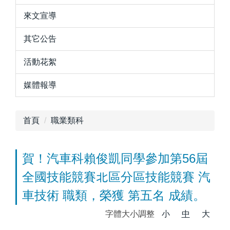
來文宣導
其它公告
活動花絮
媒體報導
首頁
職業類科
賀！汽車科賴俊凱同學參加第56屆
全國技能競賽北區分區技能競賽 汽
車技術 職類，榮獲 第五名 成績。
字體大小調整
小
中
大