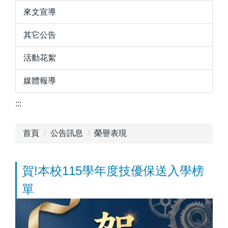
來文宣導
其它公告
活動花絮
媒體報導
:::
首頁
公告訊息
榮譽表現
賀!本校115學年度技優保送入學榜
單