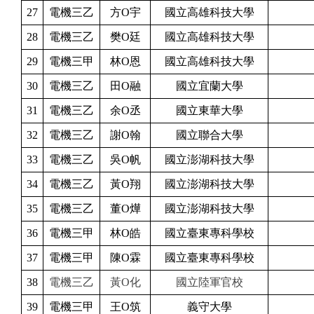
27
電機三乙
方O宇
國立高雄科技大學
28
電機三乙
樊O廷
國立高雄科技大學
29
電機三甲
林O恩
國立高雄科技大學
30
電機三乙
田O融
國立宜蘭大學
31
電機三乙
余O丞
國立東華大學
32
電機三乙
謝O翰
國立聯合大學
33
電機三乙
吳O帆
國立澎湖科技大學
34
電機三乙
黃O翔
國立澎湖科技大學
35
電機三乙
董O燁
國立澎湖科技大學
36
電機三甲
林O皓
國立臺東專科學校
37
電機三甲
陳O霖
國立臺東專科學校
38
電機三乙
黃O化
國立陸軍官校
39
電機三甲
王O筑
義守大學