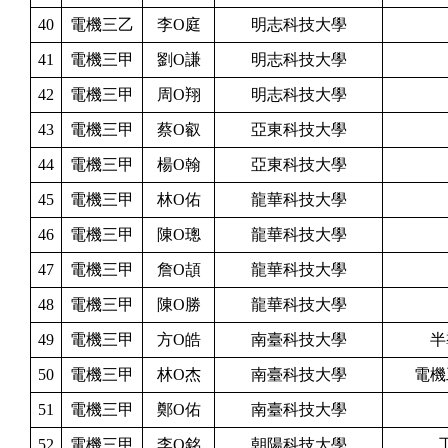
40
電機三乙
李O庭
明志科技大學
41
電機三甲
劉O謙
明志科技大學
42
電機三甲
周O翔
明志科技大學
43
電機三甲
蔡O叡
亞東科技大學
44
電機三甲
楊O翰
亞東科技大學
45
電機三甲
林O佑
龍華科技大學
46
電機三甲
陳O璁
龍華科技大學
47
電機三甲
詹O頡
龍華科技大學
48
電機三甲
陳O勝
龍華科技大學
49
電機三甲
方O皓
南臺科技大學
半
50
電機三甲
林O杰
南臺科技大學
電機
51
電機三甲
鄭O佑
南臺科技大學
52
電機三甲
李O銘
朝陽科技大學