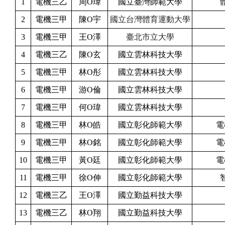
1
電機三乙
周O瑋
國立臺灣師範大學
2
電機三甲
陳O宇
國立台灣體育運動大學
3
電機三甲
王O澤
臺北市立大學
4
電機三乙
陳O玄
國立雲林科技大學
5
電機三甲
林O彤
國立雲林科技大學
6
電機三甲
游O倫
國立雲林科技大學
7
電機三甲
何O瑋
國立雲林科技大學
8
電機三甲
林O皓
國立彰化師範大學
電
9
電機三甲
林O銘
國立彰化師範大學
電
10
電機三甲
黃O廷
國立彰化師範大學
電
11
電機三甲
徐O伸
國立彰化師範大學
12
電機三乙
王O澤
國立勤益科技大學
13
電機三乙
林O翔
國立勤益科技大學