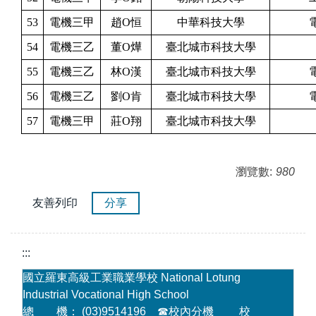
53
電機三甲
趙O恒
中華科技大學
54
電機三乙
董O燁
臺北城市科技大學
55
電機三乙
林O漢
臺北城市科技大學
56
電機三乙
劉O肯
臺北城市科技大學
57
電機三甲
莊O翔
臺北城市科技大學
瀏覽數:
980
友善列印
分享
:::
國立羅東高級工業職業學校 National Lotung
Industrial Vocational High School
總 機： (03)9514196
☎
校內分機
校