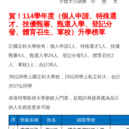
字體大小調整
小
中
大
賀！114學年度（個人申請、特殊選
才、技優甄審、甄選入學、登記分
發、體育召生、軍校）升學榜單
計國立科大專校有：個人申請1人、特殊選才1人、技優
甄審4人、甄選入學24人、登記分發5人、體育召生2
人、軍校1人，合計38人
38
位同學上國立科大專校，19位同學上私立科大，合計
共57位同學
恭喜同學取得大學新鮮人門票，並期許再接再厲為自己
的人生創造更多可能
序
班級名稱
姓名
錄取學校