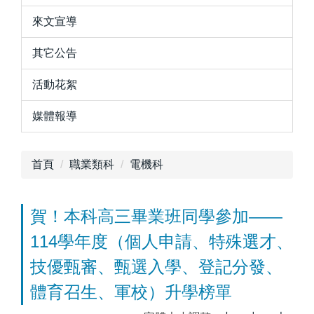
來文宣導
其它公告
活動花絮
媒體報導
首頁
職業類科
電機科
賀！本科高三畢業班同學參加——
114學年度（個人申請、特殊選才、
技優甄審、甄選入學、登記分發、
體育召生、軍校）升學榜單