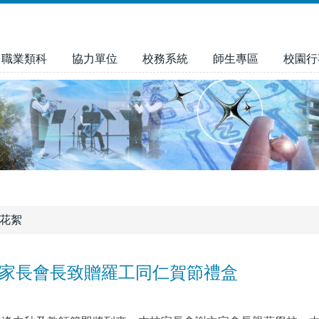
職業類科
協力單位
校務系統
師生專區
校園行
花絮
學年家長會長致贈羅工同仁賀節禮盒