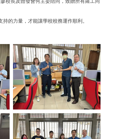
校，由廖校長及體發會何主委陪同，致贈所有羅工同
支持的力量，才能讓學校校務運作順利。