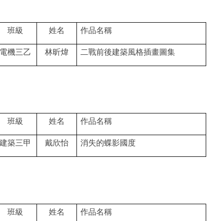
班級
姓名
作品名稱
電機三乙
林昕煒
二戰前後建築風格插畫圖集
班級
姓名
作品名稱
建築三甲
戴欣怡
消失的蝶影國度
班級
姓名
作品名稱