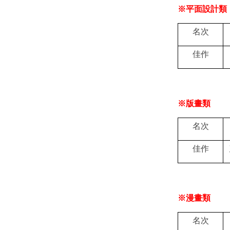
※
平面設計類
名次
佳作
※
版畫類
名次
佳作
※
漫畫類
名次