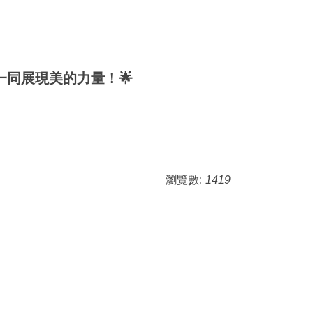
同展現美的力量！🌟
瀏覽數:
1419