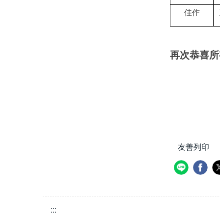
佳作
再次恭喜所
友善列印
:::