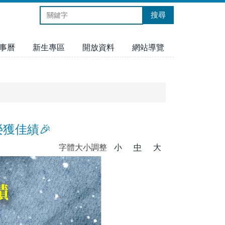
搜尋
事曆
新生專區
開放資料
網站導覽
獲佳績🎉
字體大小調整
小
中
大