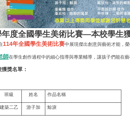
4學年度全國學生美術比賽—
本校學生
114年全國學生美術比賽
在
中展現傑出創意與藝術才能，榮獲
老師
在學生創作過程中的細心指導與專業輔導，讓孩子們能在藝術
校獲獎名單：
班級
姓名
作品名稱
建築二乙
游子加
鯨淚