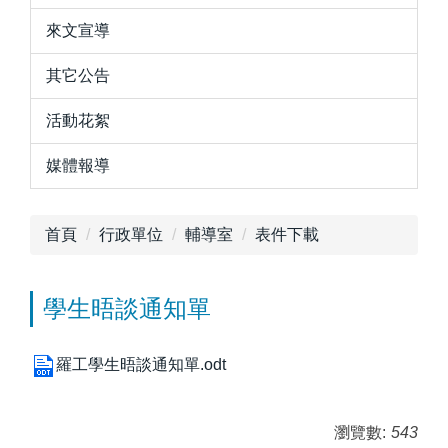
來文宣導
其它公告
活動花絮
媒體報導
首頁
行政單位
輔導室
表件下載
學生晤談通知單
羅工學生晤談通知單.odt
瀏覽數:
543