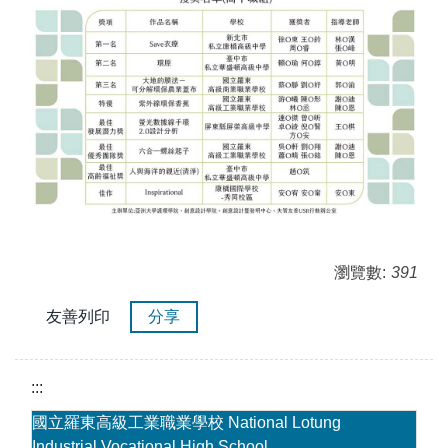
瀏覽數:
391
友善列印
分享
:::
國立羅東高級工業職業學校 National Lotung
Industrial Vocational High School