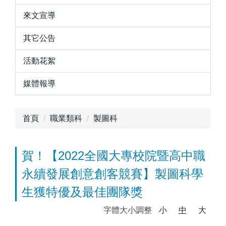
來文宣導
其它公告
活動花絮
媒體報導
首頁
職業類科
製圖科
賀！【2022全國大專校院暨高中職
永續發展創意創客競賽】製圖科學
生獲特優及最佳團隊獎
字體大小調整
小
中
大