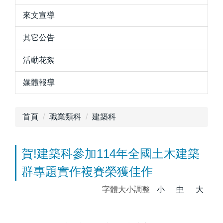
來文宣導
其它公告
活動花絮
媒體報導
首頁
職業類科
建築科
賀!建築科參加114年全國土木建築
群專題實作複賽榮獲佳作
字體大小調整
小
中
大