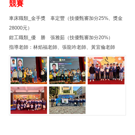
競賽
車床職類_金手獎 辜定豐（技優甄審加分25%、獎金
28000元）
鉗工職類_優 勝 張雅茹（技優甄審加分20%）
指導老師：林焰福老師、張龍吟老師、黃宜倫老師