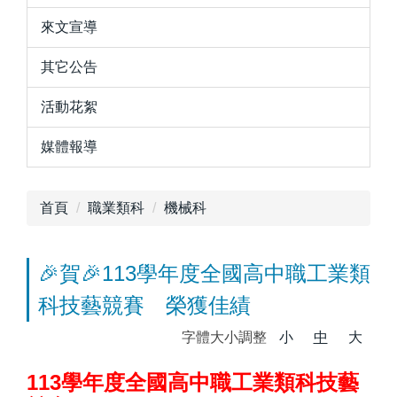
來文宣導
其它公告
活動花絮
媒體報導
首頁
職業類科
機械科
🎉賀🎉113學年度全國高中職工業類
科技藝競賽 榮獲佳績
字體大小調整
小
中
大
113學年度全國高中職工業類科技藝