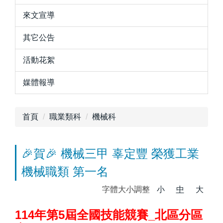
來文宣導
其它公告
活動花絮
媒體報導
首頁
職業類科
機械科
🎉賀🎉 機械三甲 辜定豐 榮獲工業
機械職類 第一名
字體大小調整
小
中
大
114年第5屆全國技能競賽_北區分區