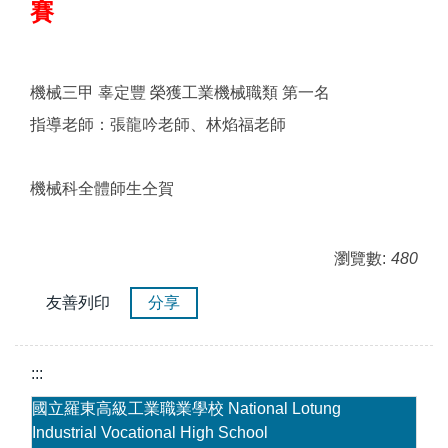
賽
機械三甲 辜定豐 榮獲工業機械職類 第一名
指導老師：張龍吟老師、林焰福老師
機械科全體師生仝賀
瀏覽數:
480
友善列印
分享
:::
國立羅東高級工業職業學校 National Lotung
Industrial Vocational High School