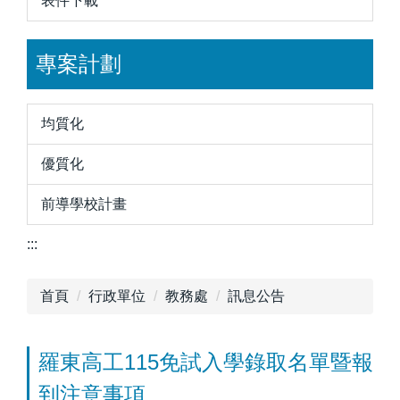
表件下載
專案計劃
均質化
優質化
前導學校計畫
:::
首頁
行政單位
教務處
訊息公告
羅東高工115免試入學錄取名單暨報
到注意事項