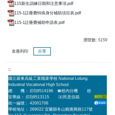
115新生訓練日期和注意事項.pdf
115-1註冊費特殊身分補助項目表.pdf
115-1註冊費補助申請表.pdf
瀏覽數:
5159
友善列印
分享
:::
國立羅東高級工業職業學校 National Lotung
Industrial Vocational High School
總 機： (03)9514196
☎
校內分機
校
安專線： (03)9513115
✉️民意信箱
統一編號： 42001706
學校地址： 269022 宜蘭縣冬山鄉廣興路117號