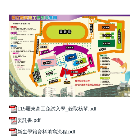
115羅東高工免試入學_錄取榜單.pdf
委託書.pdf
新生學籍資料填寫流程.pdf