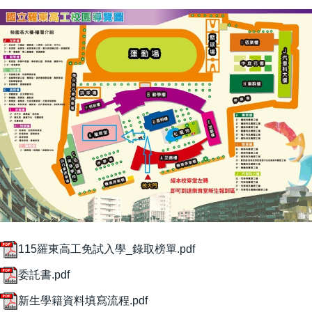
115羅東高工免試入學_錄取榜單.pdf
委託書.pdf
新生學籍資料填寫流程.pdf