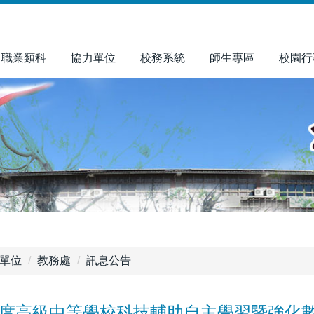
職業類科
協力單位
校務系統
師生專區
校園行
單位
教務處
訊息公告
學年度高級中等學校科技輔助自主學習暨強化