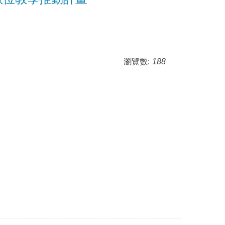
瀏覽數:
188