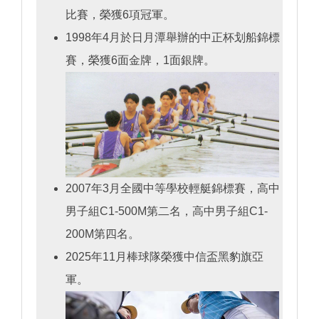
比賽，榮獲6項冠軍。
1998年4月於日月潭舉辦的中正杯划船錦標
賽，榮獲6面金牌，1面銀牌。
2007年3月全國中等學校輕艇錦標賽，高中
男子組C1-500M第二名，高中男子組C1-
200M第四名。
2025年11月棒球隊榮獲中信盃黑豹旗亞
軍。