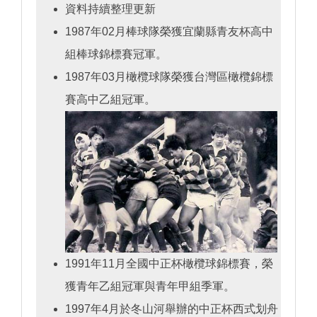
資料持續整理更新
1987年02月棒球隊榮獲宜蘭縣青友杯高中
組棒球錦標賽冠軍。
1987年03月橄欖球隊榮獲台灣區橄欖錦標
賽高中乙組冠軍。
1991年11月全國中正杯橄欖球錦標賽，榮
獲青年乙組冠軍與青年甲組季軍。
1997年4月於冬山河舉辦的中正杯西式划舟